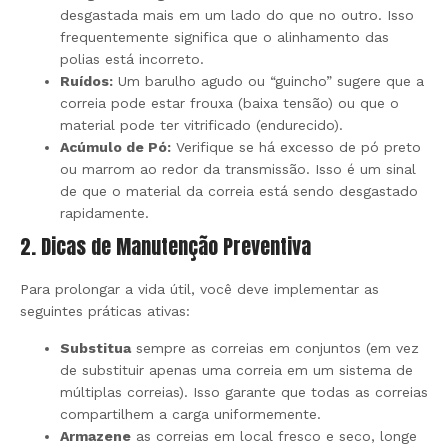
desgastada mais em um lado do que no outro. Isso
frequentemente significa que o alinhamento das
polias está incorreto.
Ruídos:
Um barulho agudo ou “guincho” sugere que a
correia pode estar frouxa (baixa tensão) ou que o
material pode ter vitrificado (endurecido).
Acúmulo de Pó:
Verifique se há excesso de pó preto
ou marrom ao redor da transmissão. Isso é um sinal
de que o material da correia está sendo desgastado
rapidamente.
2. Dicas de Manutenção Preventiva
Para prolongar a vida útil, você deve implementar as
seguintes práticas ativas:
Substitua
sempre as correias em conjuntos (em vez
de substituir apenas uma correia em um sistema de
múltiplas correias). Isso garante que todas as correias
compartilhem a carga uniformemente.
Armazene
as correias em local fresco e seco, longe