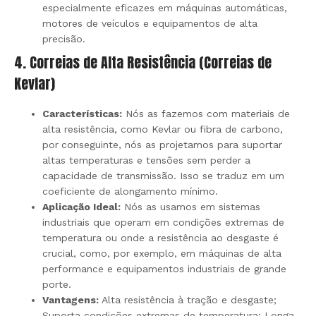
especialmente eficazes em máquinas automáticas,
motores de veículos e equipamentos de alta
precisão.
4. Correias de Alta Resistência (Correias de
Kevlar)
Características:
Nós as fazemos com materiais de
alta resistência, como Kevlar ou fibra de carbono,
por
conseguinte, nós as projetamos para suportar
altas temperaturas e tensões sem perder a
capacidade de transmissão. Isso se traduz em um
coeficiente de alongamento mínimo.
Aplicação Ideal:
Nós as usamos em sistemas
industriais que operam em condições extremas de
temperatura ou onde a resistência ao desgaste é
crucial, como, por exemplo, em máquinas de alta
performance e equipamentos industriais de grande
porte.
Vantagens:
Alta resistência à tração e desgaste;
Suporta condições extremas de temperatura; Longa