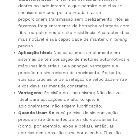
dentes no lado interno, o que permite que elas se
encaixem em uma polia dentada e assim
proporcionem transmissão sem deslizamento. Nós as
fazemos frequentemente de borracha reforçada com
fibra ou polímeros de alta resistência. A característica
mais notável é sua capacidade de manter um
timing
preciso.
Aplicação Ideal:
Nós as usamos amplamente em
sistemas de temporização de motores automotivos e
máquinas industriais. Sua principal vantagem é a
precisão no sincronismo de movimento. Portanto,
elas são cruciais onde a relação de velocidade entre
eixos deve ser mantida constante.
Vantagens:
Precisão no sincronismo; Não desliza;
Ideal para aplicações de alto torque; E,
adicionalmente, não exigem lubrificação.
Quando Usar:
Se
você precisa de sincronização
precisa entre diferentes partes do equipamento
(como, por exemplo, eixos e polias), então, as
correias dentadas são a melhor escolha. Elas são