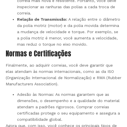
correia mais nova e resistente. Portanto, você deve
inspecionar as ranhuras das polias a cada troca de
correia.
Relação de Transmissão:
A relação entre o diâmetro
da polia motriz (motor) e da polia movida determina
a mudança de velocidade e torque. Por exemplo, se
a polia motriz é menor, você aumenta a velocidade,
mas reduz o torque no eixo movido.
Normas e Certificações
Finalmente, ao adquirir correias, você deve garantir que
elas atendam às normas internacionais, como as da ISO
(Organização Internacional de Normalização) e RMA (Rubber
Manufacturers Association).
Adesão às Normas: As normas garantem que as
dimensões, o desempenho e a qualidade do material
atendam a padrões rigorosos. Comprar correias
certificadas protege o seu equipamento e assegura a
compatibilidade global.
Agora que, com isso, você conhece os principais tipos de