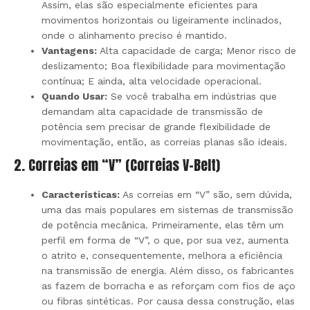
Assim, elas são especialmente eficientes para
movimentos horizontais ou ligeiramente inclinados,
onde o alinhamento preciso é mantido.
Vantagens:
Alta capacidade de carga; Menor risco de
deslizamento; Boa flexibilidade para movimentação
contínua; E ainda, alta velocidade operacional.
Quando Usar:
Se você trabalha em indústrias que
demandam alta capacidade de transmissão de
potência sem precisar de grande flexibilidade de
movimentação, então, as correias planas são ideais.
2. Correias em “V” (Correias V-Belt)
Características:
As correias em “V” são, sem dúvida,
uma das mais populares em sistemas de transmissão
de potência mecânica. Primeiramente, elas têm um
perfil em forma de “V”, o que, por sua vez, aumenta
o atrito e, consequentemente, melhora a eficiência
na transmissão de energia. Além disso, os fabricantes
as fazem de borracha e as reforçam com fios de aço
ou fibras sintéticas. Por causa dessa construção, elas