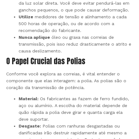
da luz solar direta. Você deve evitar pendurá-las em
ganchos pequenos, o que pode causar deformação.
Utilize
medidores de tensão e alinhamento a cada
500 horas de operação, ou de acordo com a
recomendação do fabricante.
Nunca aplique
óleo ou graxa nas correias de
transmissão, pois isso reduz drasticamente o atrito e
causa deslizamento.
O Papel Crucial das Polias
Conforme você explora as correias, é vital entender o
componente que elas interagem: a polia. As polias são o
coração da transmissão de potência.
Material:
Os fabricantes as fazem de ferro fundido,
aço ou alumínio. A escolha do material depende de
quão rápida a polia deve girar e quanta carga ela
deve suportar.
Desgaste:
Polias com ranhuras desgastadas ou
danificadas irão destruir rapidamente até mesmo a