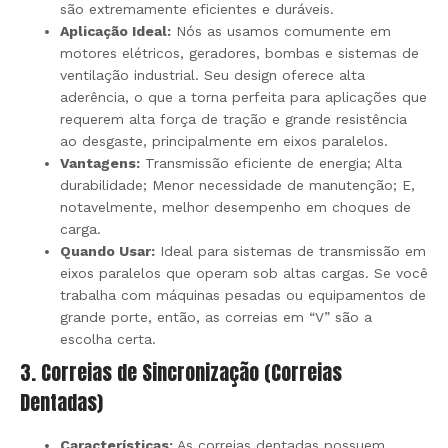
são extremamente eficientes e duráveis.
Aplicação Ideal:
Nós as usamos comumente em
motores elétricos, geradores, bombas e sistemas de
ventilação industrial. Seu design oferece alta
aderência, o que a torna perfeita para aplicações que
requerem alta força de tração e grande resistência
ao desgaste, principalmente em eixos paralelos.
Vantagens:
Transmissão eficiente de energia; Alta
durabilidade; Menor necessidade de manutenção; E,
notavelmente, melhor desempenho em choques de
carga.
Quando Usar:
Ideal para sistemas de transmissão em
eixos paralelos que operam sob altas cargas. Se você
trabalha com máquinas pesadas ou equipamentos de
grande porte, então, as correias em “V” são a
escolha certa.
3. Correias de Sincronização (Correias
Dentadas)
Características:
As correias dentadas possuem